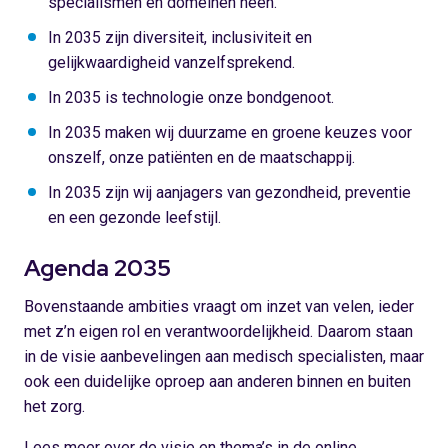
specialismen en domeinen heen.
In 2035 zijn diversiteit, inclusiviteit en
gelijkwaardigheid vanzelfsprekend.
In 2035 is technologie onze bondgenoot.
In 2035 maken wij duurzame en groene keuzes voor
onszelf, onze patiënten en de maatschappij.
In 2035 zijn wij aanjagers van gezondheid, preventie
en een gezonde leefstijl.
Agenda 2035
Bovenstaande ambities vraagt om inzet van velen, ieder
met z’n eigen rol en verantwoordelijkheid. Daarom staan
in de visie aanbevelingen aan medisch specialisten, maar
ook een duidelijke oproep aan anderen binnen en buiten
het zorg.
Lees meer over de visie en thema’s in de online