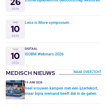
26
Zomerbijeenkomst Genootschap Nestoren
2026
sep
Less is More symposium
10
2026
DIGITAAL
sep
10
ISOBM Webinars 2026
2026
MEDISCH NIEUWS
NAAR OVERZICHT
19 JUNI 2026
Veel vrouwen kampen met een ijzertekort,
maar bijna niemand heeft dat in de gaten