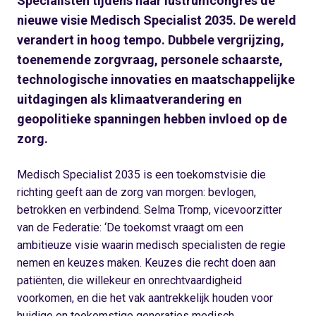
Specialisten tijdens haar lustrumcongres de
nieuwe visie Medisch Specialist 2035. De wereld
verandert in hoog tempo. Dubbele vergrijzing,
toenemende zorgvraag, personele schaarste,
technologische innovaties en maatschappelijke
uitdagingen als klimaatverandering en
geopolitieke spanningen hebben invloed op de
zorg.
Medisch Specialist 2035 is een toekomstvisie die
richting geeft aan de zorg van morgen: bevlogen,
betrokken en verbindend. Selma Tromp, vicevoorzitter
van de Federatie: ‘De toekomst vraagt om een
ambitieuze visie waarin medisch specialisten de regie
nemen en keuzes maken. Keuzes die recht doen aan
patiënten, die willekeur en onrechtvaardigheid
voorkomen, en die het vak aantrekkelijk houden voor
huidige en toekomstige generaties medisch