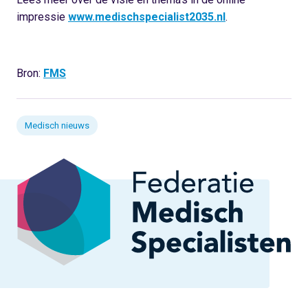
impressie
www.medischspecialist2035.nl
.
Bron:
FMS
Medisch nieuws