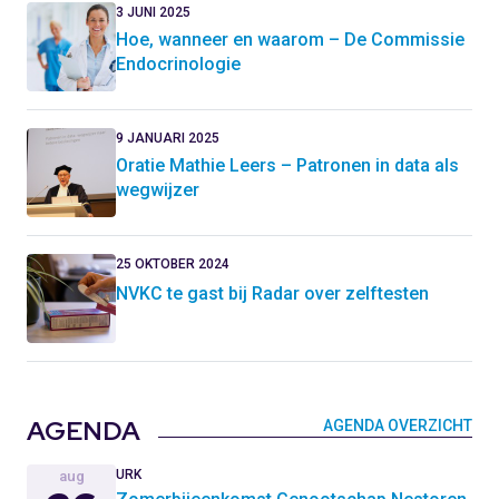
3 JUNI 2025
Hoe, wanneer en waarom – De Commissie
Endocrinologie
9 JANUARI 2025
Oratie Mathie Leers – Patronen in data als
wegwijzer
25 OKTOBER 2024
NVKC te gast bij Radar over zelftesten
AGENDA
AGENDA OVERZICHT
URK
aug