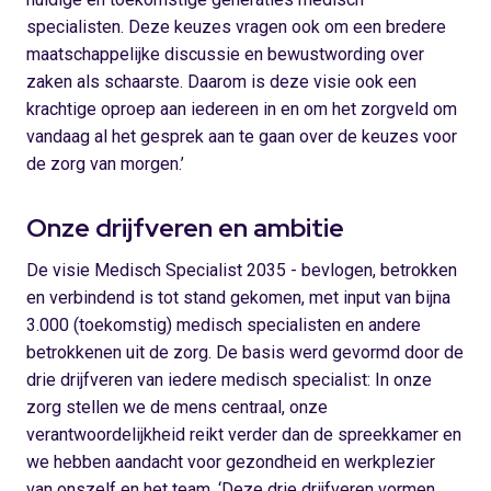
specialisten. Deze keuzes vragen ook om een bredere
maatschappelijke discussie en bewustwording over
zaken als schaarste. Daarom is deze visie ook een
krachtige oproep aan iedereen in en om het zorgveld om
vandaag al het gesprek aan te gaan over de keuzes voor
de zorg van morgen.’
Onze drijfveren en ambitie
De visie Medisch Specialist 2035 - bevlogen, betrokken
en verbindend is tot stand gekomen, met input van bijna
3.000 (toekomstig) medisch specialisten en andere
betrokkenen uit de zorg. De basis werd gevormd door de
drie drijfveren van iedere medisch specialist: In onze
zorg stellen we de mens centraal, onze
verantwoordelijkheid reikt verder dan de spreekkamer en
we hebben aandacht voor gezondheid en werkplezier
van onszelf en het team. ‘Deze drie drijfveren vormen