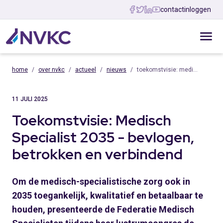
contact
inloggen
home
over nvkc
actueel
nieuws
toekomstvisie: medi…
11 JULI 2025
Toekomstvisie: Medisch
Specialist 2035 - bevlogen,
betrokken en verbindend
Om de medisch-specialistische zorg ook in
2035 toegankelijk, kwalitatief en betaalbaar te
houden, presenteerde de Federatie Medisch