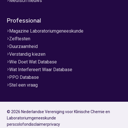
Medisch nieuws
Professional
Magazine Laboratoriumgeneeskunde
Zelftesten
Duurzaamheid
Verstandig kiezen
Wie Doet Wat Database
Wat Interfereert Waar Database
PPO Database
Stel een vraag
© 2026 Nederlandse Vereniging voor Klinische Chemie en
Laboratoriumgeneeskunde
pers
colofon
disclaimer
privacy