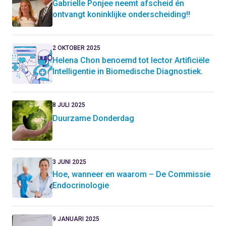
Gabrielle Ponjee neemt afscheid én
ontvangt koninklijke onderscheiding!!
2 OKTOBER 2025
Helena Chon benoemd tot lector Artificiële
Intelligentie in Biomedische Diagnostiek.
8 JULI 2025
Duurzame Donderdag
3 JUNI 2025
Hoe, wanneer en waarom – De Commissie
Endocrinologie
9 JANUARI 2025