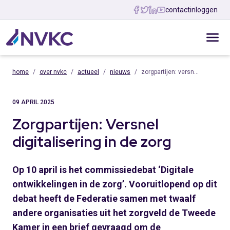
contact
inloggen
home
over nvkc
actueel
nieuws
zorgpartijen: versn…
09 APRIL 2025
Zorgpartijen: Versnel
digitalisering in de zorg
Op 10 april is het commissiedebat ‘Digitale
ontwikkelingen in de zorg’. Vooruitlopend op dit
debat heeft de Federatie samen met twaalf
andere organisaties uit het zorgveld de Tweede
Kamer in een brief gevraagd om de