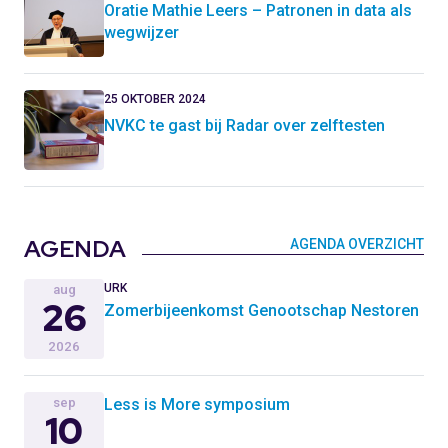
Oratie Mathie Leers – Patronen in data als
wegwijzer
25 OKTOBER 2024
NVKC te gast bij Radar over zelftesten
AGENDA
AGENDA OVERZICHT
URK
aug
26
Zomerbijeenkomst Genootschap Nestoren
2026
sep
Less is More symposium
10